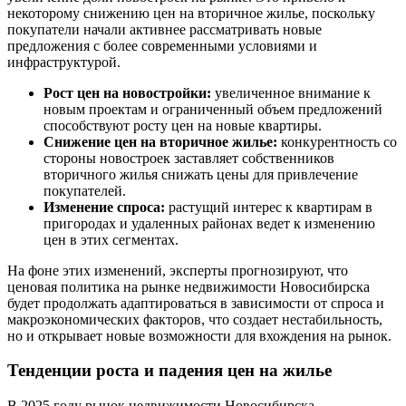
некоторому снижению цен на вторичное жилье, поскольку
покупатели начали активнее рассматривать новые
предложения с более современными условиями и
инфраструктурой.
Рост цен на новостройки:
увеличенное внимание к
новым проектам и ограниченный объем предложений
способствуют росту цен на новые квартиры.
Снижение цен на вторичное жилье:
конкурентность со
стороны новостроек заставляет собственников
вторичного жилья снижать цены для привлечение
покупателей.
Изменение спроса:
растущий интерес к квартирам в
пригородах и удаленных районах ведет к изменению
цен в этих сегментах.
На фоне этих изменений, эксперты прогнозируют, что
ценовая политика на рынке недвижимости Новосибирска
будет продолжать адаптироваться в зависимости от спроса и
макроэкономических факторов, что создает нестабильность,
но и открывает новые возможности для вхождения на рынок.
Тенденции роста и падения цен на жилье
В 2025 году рынок недвижимости Новосибирска