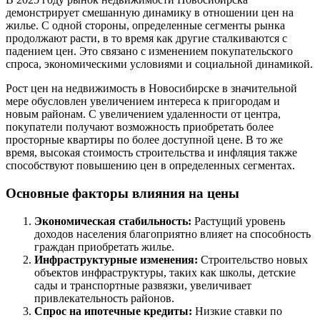
демонстрирует смешанную динамику в отношении цен на
жилье. С одной стороны, определенные сегменты рынка
продолжают расти, в то время как другие сталкиваются с
падением цен. Это связано с изменением покупательского
спроса, экономическими условиями и социальной динамикой.
Рост цен на недвижимость в Новосибирске в значительной
мере обусловлен увеличением интереса к пригородам и
новым районам. С увеличением удаленности от центра,
покупатели получают возможность приобретать более
просторные квартиры по более доступной цене. В то же
время, высокая стоимость строительства и инфляция также
способствуют повышению цен в определенных сегментах.
Основные факторы влияния на цены
Экономическая стабильность:
Растущий уровень
доходов населения благоприятно влияет на способность
граждан приобретать жилье.
Инфраструктурные изменения:
Строительство новых
объектов инфраструктуры, таких как школы, детские
сады и транспортные развязки, увеличивает
привлекательность районов.
Спрос на ипотечные кредиты:
Низкие ставки по