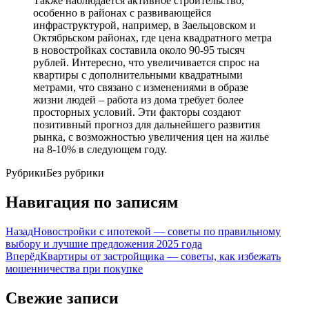
Также наблюдается активное строительство,
особенно в районах с развивающейся
инфраструктурой, например, в Заельцовском и
Октябрьском районах, где цена квадратного метра
в новостройках составила около 90-95 тысяч
рублей. Интересно, что увеличивается спрос на
квартиры с дополнительными квадратными
метрами, что связано с изменениями в образе
жизни людей – работа из дома требует более
просторных условий. Эти факторы создают
позитивный прогноз для дальнейшего развития
рынка, с возможностью увеличения цен на жилье
на 8-10% в следующем году.
Рубрики
Без рубрики
Навигация по записям
Назад
Новостройки с ипотекой — советы по правильному
выбору и лучшие предложения 2025 года
Вперёд
Квартиры от застройщика — советы, как избежать
мошенничества при покупке
Свежие записи