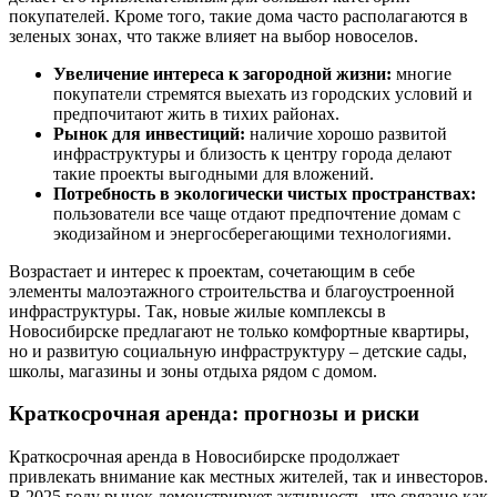
покупателей. Кроме того, такие дома часто располагаются в
зеленых зонах, что также влияет на выбор новоселов.
Увеличение интереса к загородной жизни:
многие
покупатели стремятся выехать из городских условий и
предпочитают жить в тихих районах.
Рынок для инвестиций:
наличие хорошо развитой
инфраструктуры и близость к центру города делают
такие проекты выгодными для вложений.
Потребность в экологически чистых пространствах:
пользователи все чаще отдают предпочтение домам с
экодизайном и энергосберегающими технологиями.
Возрастает и интерес к проектам, сочетающим в себе
элементы малоэтажного строительства и благоустроенной
инфраструктуры. Так, новые жилые комплексы в
Новосибирске предлагают не только комфортные квартиры,
но и развитую социальную инфраструктуру – детские сады,
школы, магазины и зоны отдыха рядом с домом.
Краткосрочная аренда: прогнозы и риски
Краткосрочная аренда в Новосибирске продолжает
привлекать внимание как местных жителей, так и инвесторов.
В 2025 году рынок демонстрирует активность, что связано как