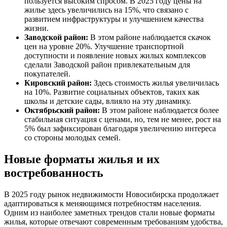
пользуется высоким спросом. В 2025 году цены на
жилье здесь увеличились на 15%, что связано с
развитием инфраструктуры и улучшением качества
жизни.
Заводской район:
В этом районе наблюдается скачок
цен на уровне 20%. Улучшение транспортной
доступности и появление новых жилых комплексов
сделали Заводской район привлекательным для
покупателей.
Кировский район:
Здесь стоимость жилья увеличилась
на 10%. Развитие социальных объектов, таких как
школы и детские сады, влияло на эту динамику.
Октябрьский район:
В этом районе наблюдается более
стабильная ситуация с ценами, но, тем не менее, рост на
5% был зафиксирован благодаря увеличению интереса
со стороны молодых семей.
Новые форматы жилья и их
востребованность
В 2025 году рынок недвижимости Новосибирска продолжает
адаптироваться к меняющимся потребностям населения.
Одним из наиболее заметных трендов стали новые форматы
жилья, которые отвечают современным требованиям удобства,