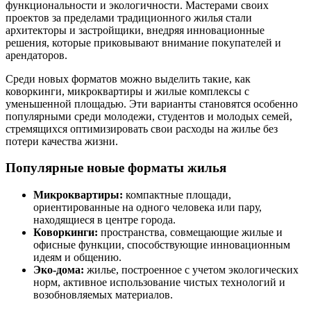
функциональности и экологичности. Мастерами своих
проектов за пределами традиционного жилья стали
архитекторы и застройщики, внедряя инновационные
решения, которые приковывают внимание покупателей и
арендаторов.
Среди новых форматов можно выделить такие, как
коворкинги, микроквартиры и жилые комплексы с
уменьшенной площадью. Эти варианты становятся особенно
популярными среди молодежи, студентов и молодых семей,
стремящихся оптимизировать свои расходы на жилье без
потери качества жизни.
Популярные новые форматы жилья
Микроквартиры:
компактные площади,
ориентированные на одного человека или пару,
находящиеся в центре города.
Коворкинги:
пространства, совмещающие жилые и
офисные функции, способствующие инновационным
идеям и общению.
Эко-дома:
жилье, построенное с учетом экологических
норм, активное использование чистых технологий и
возобновляемых материалов.