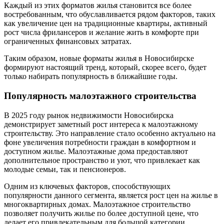
Каждый из этих форматов жилья становится все более
востребованным, что обуславливается рядом факторов, таких
как увеличение цен на традиционные квартиры, активный
рост числа фрилансеров и желание жить в комфорте при
ограниченных финансовых затратах.
Таким образом, новые форматы жилья в Новосибирске
формируют настоящий тренд, который, скорее всего, будет
только набирать популярность в ближайшие годы.
Популярность малоэтажного строительства
В 2025 году рынок недвижимости Новосибирска
демонстрирует заметный рост интереса к малоэтажному
строительству. Это направление стало особенно актуально на
фоне увеличения потребности граждан в комфортном и
доступном жилье. Малоэтажные дома предоставляют
дополнительное пространство и уют, что привлекает как
молодые семьи, так и пенсионеров.
Одним из ключевых факторов, способствующих
популярности данного сегмента, является рост цен на жилье в
многоквартирных домах. Малоэтажное строительство
позволяет получить жилье по более доступной цене, что
делает его привлекательным для большой категории