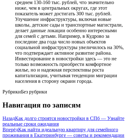
среднем 130-160 тыс. рублей, что значительно
ниже, чем в центральных округах, где этот
показатель может достигать 300 тыс. рублей.
Улучшение инфраструктуры, включая новые
школы, детские сады и транспортные магистрали,
делает данные локации особенно интересными
для семей с детьми. Например, в Кудрово за
последние два года число новых объектов
социальной инфраструктуры увеличилось на 30%,
что подтверждает активное развитие района.
Инвестирование в новостройки здесь — это не
только возможность приобрести комфортное
жилье, но и надежная перспективы роста
капитализации, учитывая тенденции миграции
населения в сторону окраин города.
Рубрики
Без рубрики
Навигация по записям
Назад
Как долго строятся новостройки в СПб — Узнайте
реальные сроки ожидания
Вперёд
Как найти идеальную квартиру для семейного
проживания в Екатеринбурге — советы и рекомендации