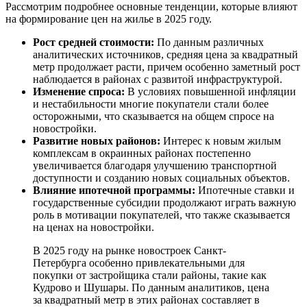
Рассмотрим подробнее основные тенденции, которые влияют
на формирование цен на жилье в 2025 году.
Рост средней стоимости:
По данным различных
аналитических источников, средняя цена за квадратный
метр продолжает расти, причем особенно заметный рост
наблюдается в районах с развитой инфраструктурой.
Изменение спроса:
В условиях повышенной инфляции
и нестабильности многие покупатели стали более
осторожными, что сказывается на общем спросе на
новостройки.
Развитие новых районов:
Интерес к новым жилым
комплексам в окраинных районах постепенно
увеличивается благодаря улучшению транспортной
доступности и созданию новых социальных объектов.
Влияние ипотечной программы:
Ипотечные ставки и
государственные субсидии продолжают играть важную
роль в мотивации покупателей, что также сказывается
на ценах на новостройки.
В 2025 году на рынке новостроек Санкт-
Петербурга особенно привлекательными для
покупки от застройщика стали районы, такие как
Кудрово и Шушары. По данным аналитиков, цена
за квадратный метр в этих районах составляет в