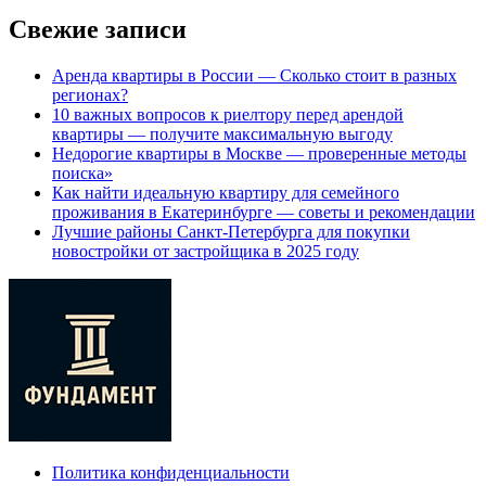
Свежие записи
Аренда квартиры в России — Сколько стоит в разных
регионах?
10 важных вопросов к риелтору перед арендой
квартиры — получите максимальную выгоду
Недорогие квартиры в Москве — проверенные методы
поиска»
Как найти идеальную квартиру для семейного
проживания в Екатеринбурге — советы и рекомендации
Лучшие районы Санкт-Петербурга для покупки
новостройки от застройщика в 2025 году
Политика конфиденциальности