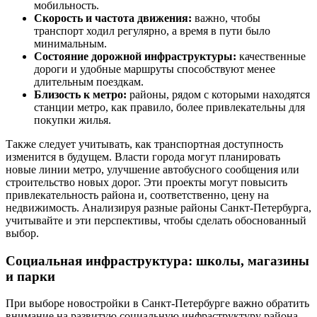
мобильность.
Скорость и частота движения:
важно, чтобы
транспорт ходил регулярно, а время в пути было
минимальным.
Состояние дорожной инфраструктуры:
качественные
дороги и удобные маршруты способствуют менее
длительным поездкам.
Близость к метро:
районы, рядом с которыми находятся
станции метро, как правило, более привлекательны для
покупки жилья.
Также следует учитывать, как транспортная доступность
изменится в будущем. Власти города могут планировать
новые линии метро, улучшение автобусного сообщения или
строительство новых дорог. Эти проекты могут повысить
привлекательность района и, соответственно, цену на
недвижимость. Анализируя разные районы Санкт-Петербурга,
учитывайте и эти перспективы, чтобы сделать обоснованный
выбор.
Социальная инфраструктура: школы, магазины
и парки
При выборе новостройки в Санкт-Петербурге важно обратить
внимание на развитую социальную инфраструктуру района.