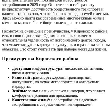
привлекательным для покупателей новостроек от
застройщиков в 2025 году. Он сочетает в себе развитую
инфраструктуру, доступность общественного транспорта и
наличие зелёных зон, что особенно важно для семей с детьми.
Здесь можно найти как современные многоэтажные жилые
комплексы, так и более бюджетные варианты жилья.
Несмотря на очевидные преимущества, у Кировского района
есть и свои недостатки. Одним из главных является
относительная удалённость от исторического центра города,
что может затруднять доступ к культурным и развлекательным
объектам. Это стоит учитывать при выборе места для жизни.
Преимущества Кировского района
Доступная инфраструктура:
множество магазинов,
школ и детских садов.
Развитый транспорт:
хорошая транспортная
доступность, включая метрополитен и автобусные
маршруты.
Зелёные зоны:
наличие парков и скверов, что создает
комфортные условия для проживания.
Качественное жильё:
новостройки от надежных
застройщиков с современными планировками.